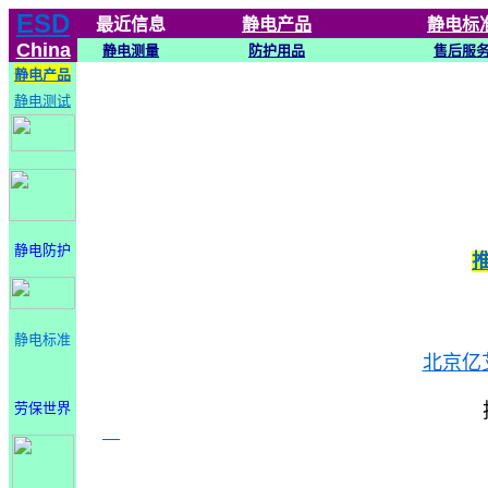
ESD
最近信息
静电
产品
静电标
China
静电测量
防护用品
售后服
静电产品
静电测试
静电防护
静电标准
北京亿
劳保世界