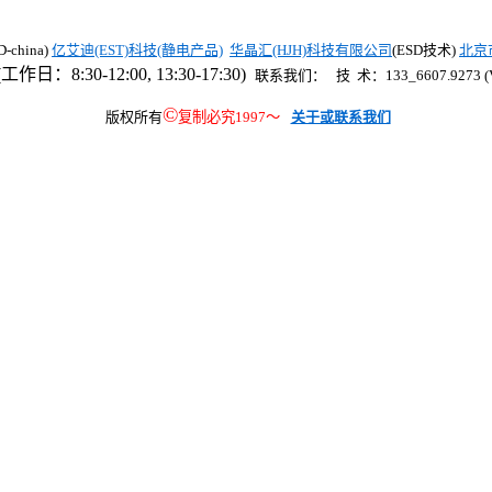
china)
亿艾迪(EST)科技(静电产品)
华晶汇(HJH)科技有限公司
(ESD技术)
北京
工作日：8:30-12:00, 13:30-17:30)
联系我们： 技 术：133_6607.9273 (V
©
版权所有
复制必究1997
～
关于或联系我们