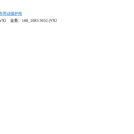
市劳动保护所
X） 业务：188_1083.5032 (VX）