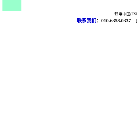
静电中国(ESD-
联系我们
：
010-6358.0337
(