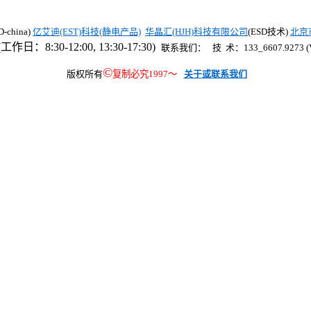
china)
亿艾迪(EST)科技(静电产品)
华晶汇(HJH)科技有限公司
(ESD技术)
北京
工作日：8:30-12:00, 13:30-17:30)
联系我们： 技 术：133_6607.9273 (V
©
版权所有
复制必究1997
～
关于或联系我们