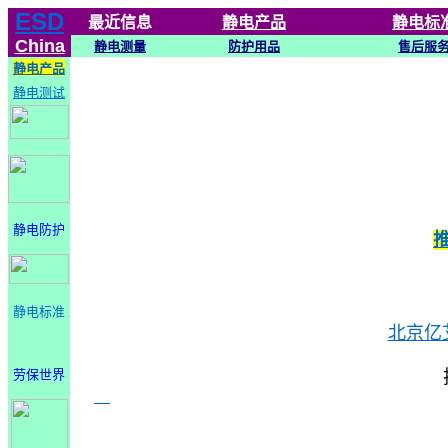
ESD
最近信息
静电
产品
静电标
China
静电测量
防护用品
售后服
静电产品
静电测试
静电防护
静电标准
北京亿
劳保世界