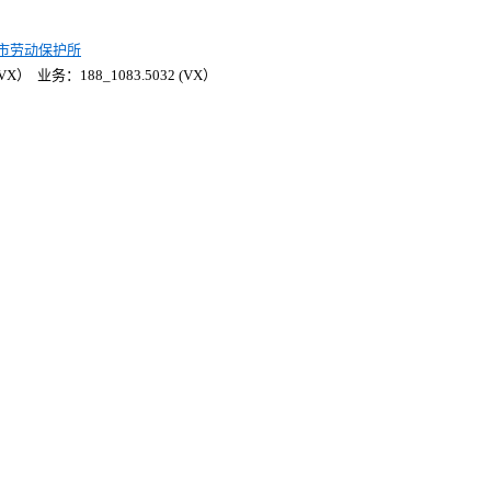
市劳动保护所
X） 业务：188_1083.5032 (VX）