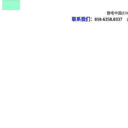
静电中国(ESD-
联系我们
：
010-6358.0337
(